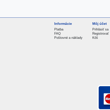
Informácie
Môj účet
Platba
Prihlásiť sa
FAQ
Registrovať
Poštovné a náklady
Kôš