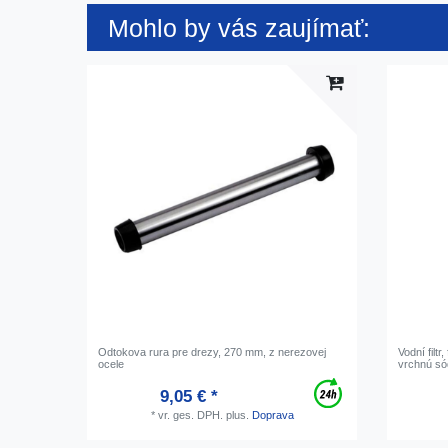
Mohlo by vás zaujímať:
Odtokova rura pre drezy, 270 mm, z nerezovej
Vodní filtr
ocele
vrchnú s
9,05 € *
*
vr. ges. DPH.
plus.
Doprava