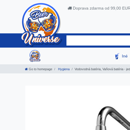
Doprava zdarma od 99,00 EU
Iné
Go to homepage
Hygiena
Vodovodná batéria, Vaňová batéria - je