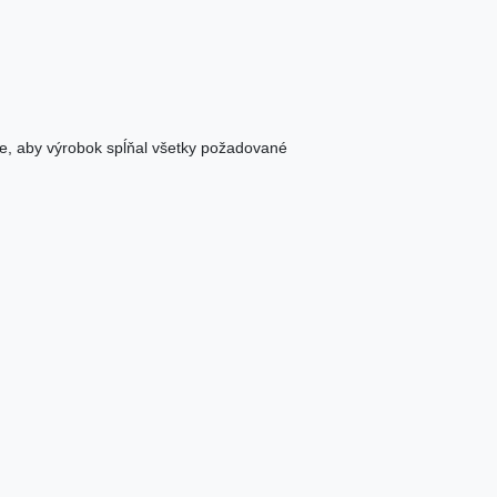
e, aby výrobok spĺňal všetky požadované