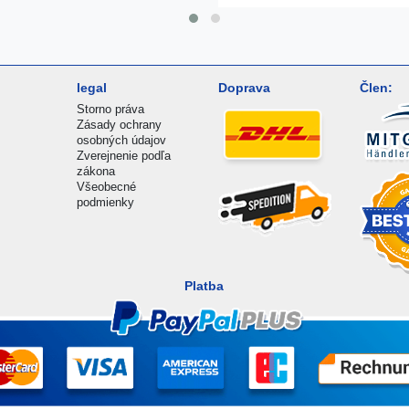
legal
Doprava
Člen:
Storno práva
Zásady ochrany
osobných údajov
Zverejnenie podľa
zákona
Všeobecné
podmienky
Platba