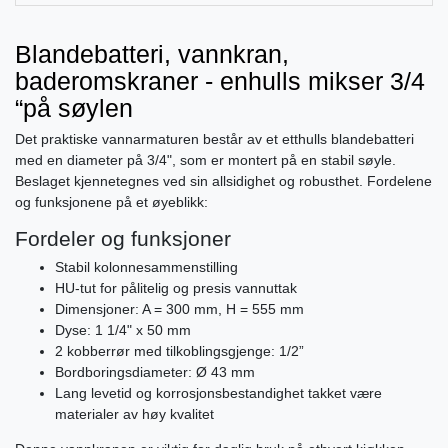
Blandebatteri, vannkran,
baderomskraner - enhulls mikser 3/4
“på søylen
Det praktiske vannarmaturen består av et etthulls blandebatteri
med en diameter på 3/4", som er montert på en stabil søyle.
Beslaget kjennetegnes ved sin allsidighet og robusthet. Fordelene
og funksjonene på et øyeblikk:
Fordeler og funksjoner
Stabil kolonnesammenstilling
HU-tut for pålitelig og presis vannuttak
Dimensjoner: A = 300 mm, H = 555 mm
Dyse: 1 1/4" x 50 mm
2 kobberrør med tilkoblingsgjenge: 1/2”
Bordboringsdiameter: Ø 43 mm
Lang levetid og korrosjonsbestandighet takket være
materialer av høy kvalitet