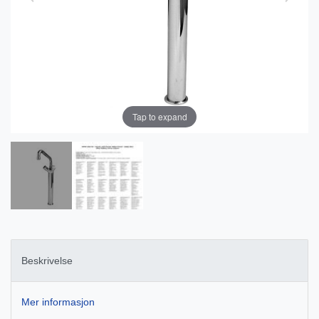
Tap to expand
Beskrivelse
Mer informasjon