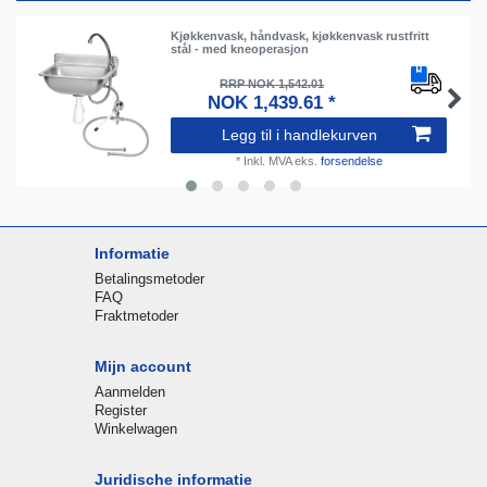
Kjøkkenvask, håndvask, kjøkkenvask rustfritt
stål - med kneoperasjon
RRP NOK 1,542.01
NOK 1,439.61 *
Legg til i handlekurven
*
Inkl. MVA
eks.
forsendelse
Informatie
Betalingsmetoder
FAQ
Fraktmetoder
Mijn account
Aanmelden
Register
Winkelwagen
Juridische informatie