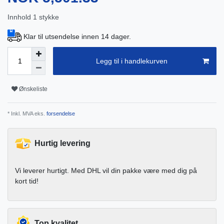
Innhold
1
stykke
Klar til utsendelse innen 14 dager.
Legg til i handlekurven
Ønskeliste
* Inkl. MVA eks.
forsendelse
Hurtig levering
Vi leverer hurtigt. Med DHL vil din pakke være med dig på
kort tid!
Top kvalitet