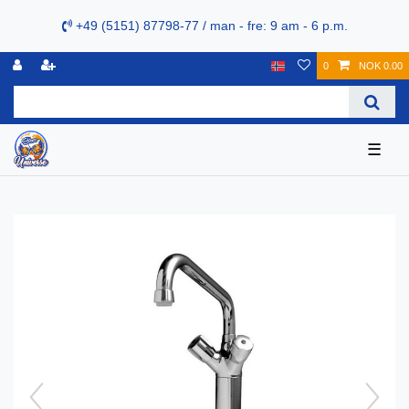
+49 (5151) 87798-77 / man - fre: 9 am - 6 p.m.
0
NOK 0.00
☰