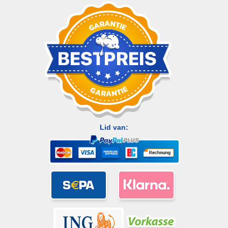
Lid van: