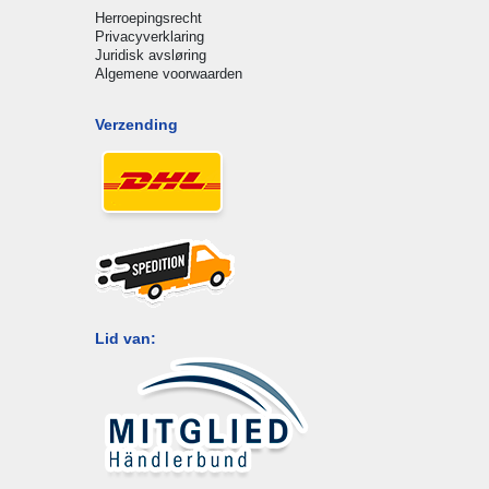
Herroepingsrecht
Privacyverklaring
Juridisk avsløring
Algemene voorwaarden
Verzending
Lid van: