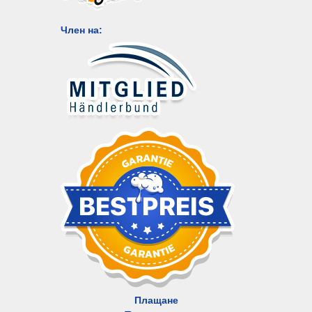
Член на:
Плащане