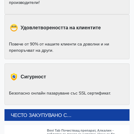
производители!
Удовлетвореността на клиентите
Повече от 90% от нашите клиенти са доволни и ни
препоръчват на други.
Cигурност
Безопасно онлайн пазаруване със SSL сертификат.
ЧЕСТО ЗАКУПУВАНО С...
Bevi Tab Почистващ препарат, Алкалин -
таблетки за линии за напитки, Цена за бр