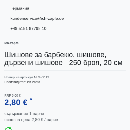
Германия
kundenservice@ich-zapfe.de
+49 5151 87798 10
Ich-zapfe
Шишове за барбекю, шишове,
дървени шишове - 250 броя, 20 см
Номер на артикул
NEW-9113
Производител:
ich-zapfe
RRP 3,00 €
*
2,80 €
съдържание
1
парче
основна цена
2,80 € / парче