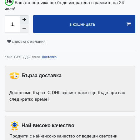
Вашата поръчка ще бъде изпратена в рамките на 24
часа!
в кошницата
списъка с желания
* вкл. GES. ДДС. плюс.
Доставка
Бърза доставка
Доставяме бързо. С DHL вашият пакет ще бъде при вас
след кратко време!
Най-високо качество
Продукти с най-високо качество от водещи световни