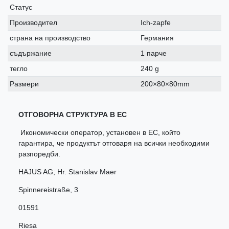
Статус
Производител
Ich-zapfe
страна на производство
Германия
съдържание
1 парче
тегло
240 g
Размери
200×80×80mm
ОТГОВОРНА СТРУКТУРА В ЕС
Икономически оператор, установен в ЕС, който
гарантира, че продуктът отговаря на всички необходими
разпоредби.
HAJUS AG; Hr. Stanislav Maer
Spinnereistraße
,
3
01591
Riesa