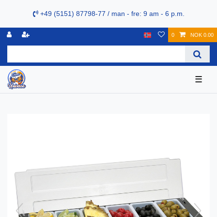
+49 (5151) 87798-77 / man - fre: 9 am - 6 p.m.
0
NOK 0.00
☰