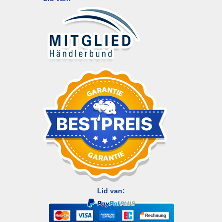
Lid van: