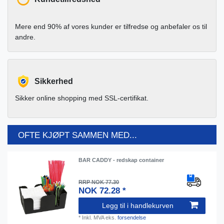
Mere end 90% af vores kunder er tilfredse og anbefaler os til
andre.
Sikkerhed
Sikker online shopping med SSL-certifikat.
OFTE KJØPT SAMMEN MED...
BAR CADDY - redskap container
RRP NOK 77.30
NOK 72.28 *
Legg til i handlekurven
*
Inkl. MVA
eks.
forsendelse