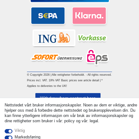
© Copyright 2026 | Alle rettigheter forbeholdt. - All rights reserved.
Prices incl. VAT. 19% VAT Basic prices see article detail | *
Applies to deliveries to the UK!
Withdraw from contract here
Nettstedet vårt bruker informasjonskapsler. Noen av dem er viktige, andre
hjelper oss med å forbedre dette nettstedet og brukeropplevelsen din. Du
Ta kontakt med
kan finne ytterligere informasjon om vår bruk av informasjonskapsler og
dine rettigheter som bruker i vår: policy og vår: legal.
Viktig
Markedsføring