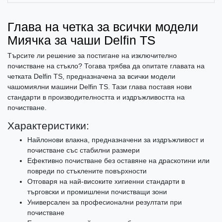
Глава на четка за всички модели
Миячка за чаши Delfin TS
Търсите ли решение за постигане на изключително
почистване на стъкло? Тогава трябва да опитате главата на
четката Delfin TS, предназначена за всички модели
чашомиялни машини Delfin TS. Тази глава поставя нови
стандарти в производителността и издръжливостта на
почистване.
Характеристики:
Найлонови влакна, предназначени за издръжливост и
почистване със стабилни размери
Ефективно почистване без оставяне на драскотини или
повреди по стъклените повърхности
Отговаря на най-високите хигиенни стандарти в
търговски и промишлени почистващи зони
Универсален за професионални резултати при
почистване