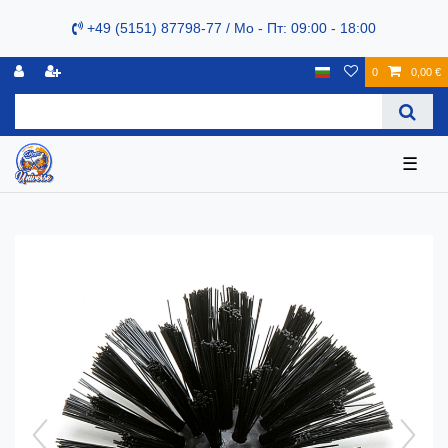
+49 (5151) 87798-77 / Mo - Пт: 09:00 - 18:00
0
0,00 €
☰