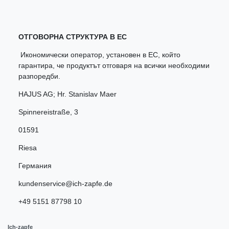
ОТГОВОРНА СТРУКТУРА В ЕС
Икономически оператор, установен в ЕС, който
гарантира, че продуктът отговаря на всички необходими
разпоредби.
HAJUS AG; Hr. Stanislav Maer
Spinnereistraße
,
3
01591
Riesa
Германия
kundenservice@ich-zapfe.de
+49 5151 87798 10
Ich-zapfe