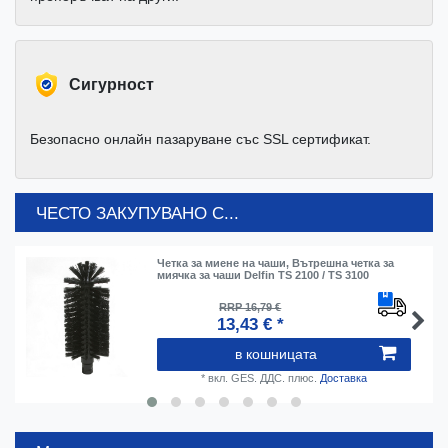
Cигурност
Безопасно онлайн пазаруване със SSL сертификат.
ЧЕСТО ЗАКУПУВАНО С...
Четка за миене на чаши, Вътрешна четка за
миячка за чаши Delfin TS 2100 / TS 3100
RRP 16,79 €
13,43 € *
в кошницата
*
вкл. GES. ДДС.
плюс.
Доставка