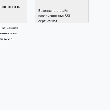
еността на
Безопасно онлайн
пазаруване със SSL
сертификат.
% от нашите
волни и ни
а други.