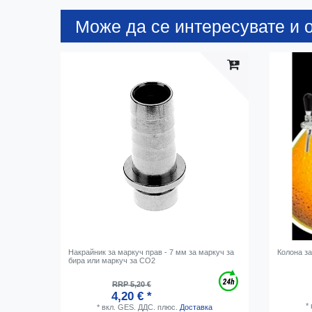
Може да се интересувате и о
Накрайник за маркуч прав - 7 мм за маркуч за
Колона за
бира или маркуч за CO2
RRP 5,20 €
4,20 € *
*
*
вкл. GES. ДДС.
плюс.
Доставка