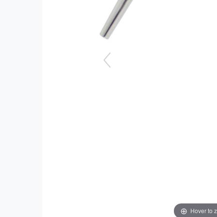
Hover to 