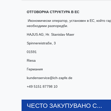
ОТГОВОРНА СТРУКТУРА В ЕС
Икономически оператор, установен в ЕС, който гар
необходими разпоредби.
HAJUS AG; Hr. Stanislav Maer
Spinnereistraße
,
3
01591
Riesa
Германия
kundenservice@ich-zapfe.de
+49 5151 87798 10
ЧЕСТО ЗАКУПУВАНО С...