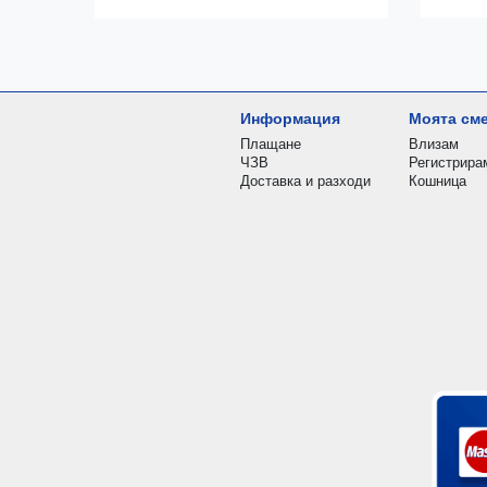
Информация
Моята см
Плащане
Влизам
ЧЗВ
Регистрира
Доставка и разходи
Кошница