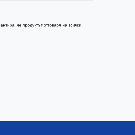
антира, че продуктът отговаря на всички