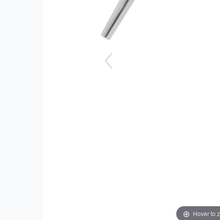
Hover to 