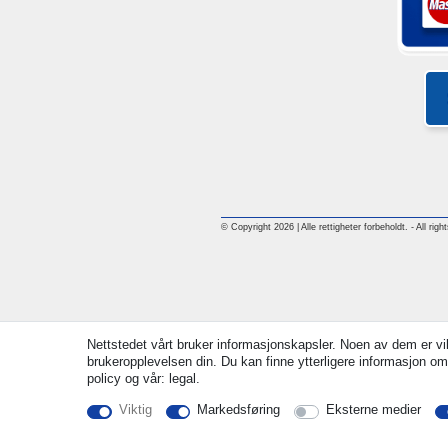
© Copyright 2026 | Alle rettigheter forbeholdt. - All rig
Nettstedet vårt bruker informasjonskapsler. Noen av dem er vik
brukeropplevelsen din. Du kan finne ytterligere informasjon om
policy og vår: legal.
Viktig
Markedsføring
Eksterne medier