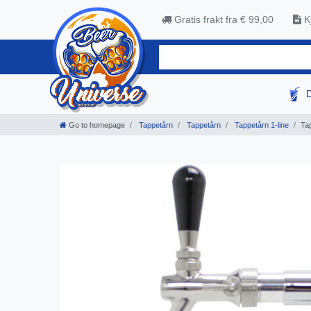
Gratis frakt fra € 99,00
Kj
Go to homepage
Tappetårn
Tappetårn
Tappetårn 1-line
Tap