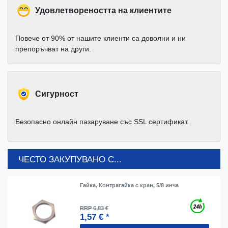
Удовлетвореността на клиентите
Повече от 90% от нашите клиенти са доволни и ни
препоръчват на други.
Cигурност
Безопасно онлайн пазаруване със SSL сертификат.
ЧЕСТО ЗАКУПУВАНО С...
Гайка, Контрагайка с кран, 5/8 инча
RRP 6,83 €
1,57 € *