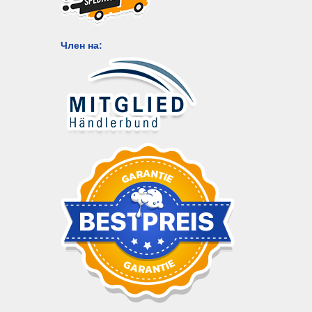
Член на: