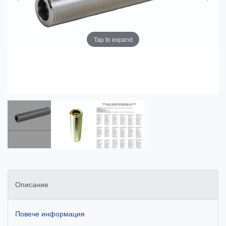
Tap to expand
Описание
Повече информация