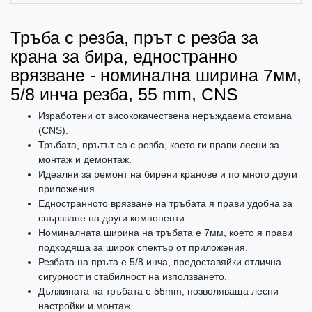
Тръба с резба, прът с резба за
крана за бира, едностранно
врязване - номинална ширина 7мм,
5/8 инча резба, 55 mm, CNS
Изработени от висококачествена неръждаема стомана
(CNS).
Тръбата, прътът са с резба, което ги прави лесни за
монтаж и демонтаж.
Идеални за ремонт на бирени кранове и по много други
приложения.
Едностранното врязване на тръбата я прави удобна за
свързване на други компоненти.
Номиналната ширина на тръбата е 7мм, което я прави
подходяща за широк спектър от приложения.
Резбата на пръта е 5/8 инча, предоставяйки отлична
сигурност и стабилност на използването.
Дължината на тръбата е 55mm, позволяваща лесни
настройки и монтаж.