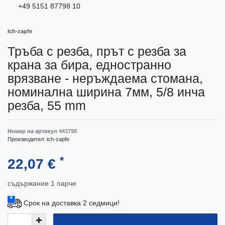
+49 5151 87798 10
Ich-zapfe
Тръба с резба, прът с резба за
крана за бира, едностранно
врязване - неръждаема стомана,
номинална ширина 7мм, 5/8 инча
резба, 55 mm
Номер на артикул
443798
Производител:
ich-zapfe
*
22,07 €
съдържание
1
парче
Срок на доставка 2 седмици!