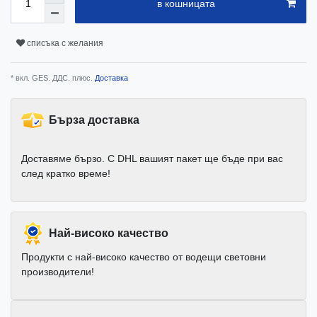
в кошницата
списъка с желания
* вкл. GES. ДДС. плюс.
Доставка
Бърза доставка
Доставяме бързо. С DHL вашият пакет ще бъде при вас
след кратко време!
Най-високо качество
Продукти с най-високо качество от водещи световни
производители!