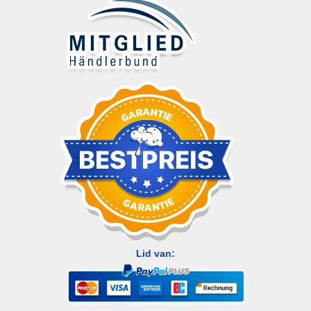
Lid van: