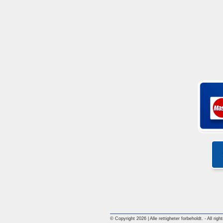
© Copyright 2026 | Alle rettigheter forbeholdt. - All rig