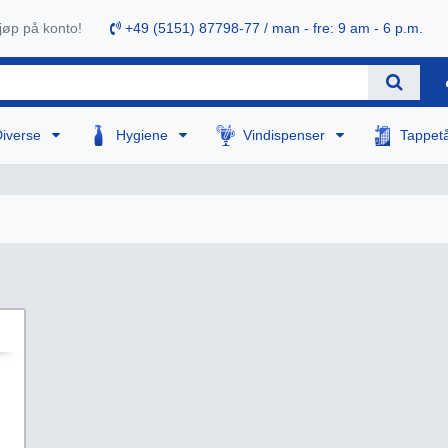
øp på konto!
+49 (5151) 87798-77 / man - fre: 9 am - 6 p.m.
Diverse
Hygiene
Vindispenser
Tappet