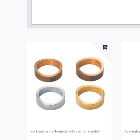
Forkrommet rørformede kolonner for standoff
Avstandss