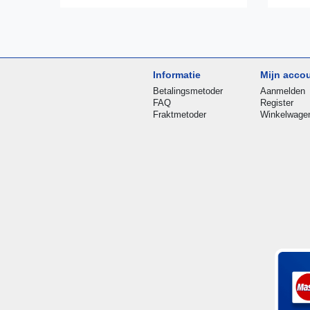
Informatie
Mijn acco
Betalingsmetoder
Aanmelden
FAQ
Register
Fraktmetoder
Winkelwage