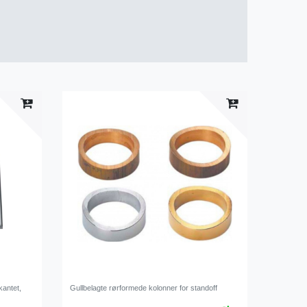
kantet,
Gullbelagte rørformede kolonner for standoff