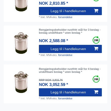
NOK 2,810.85 *
Legg til i handlekurven
*
Inkl. MVA
eks.
forsendelse
Rengjøringsbeholder rustfritt stål for 3 beslag -
beslag utskiftbare * uten beslag *
NOK 2,588.08 *
Legg til i handlekurven
*
Inkl. MVA
eks.
forsendelse
Rengjøringsbeholder rustfritt stål for 4 beslag -
utskiftbare beslag * uten beslag *
RRP NOK 3,815.76
NOK 3,052.59 *
Legg til i handlekurven
*
Inkl. MVA
eks.
forsendelse