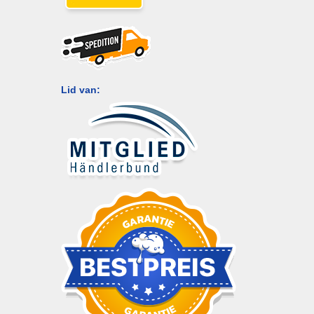
Lid van: