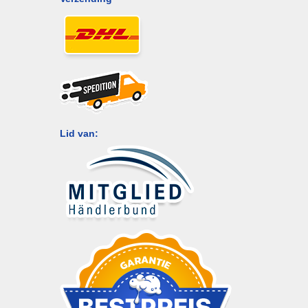
Lid van: