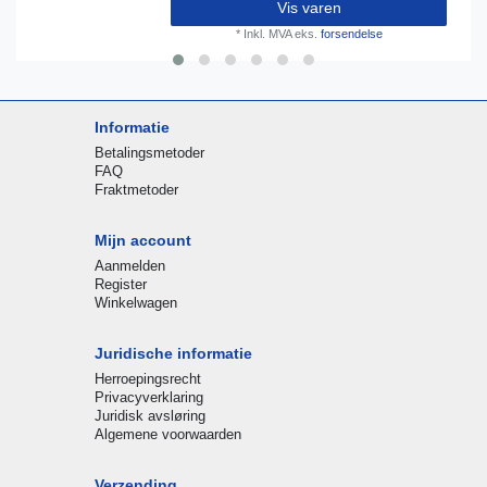
Vis varen
*
Inkl. MVA
eks.
forsendelse
Informatie
Betalingsmetoder
FAQ
Fraktmetoder
Mijn account
Aanmelden
Register
Winkelwagen
Juridische informatie
Herroepingsrecht
Privacyverklaring
Juridisk avsløring
Algemene voorwaarden
Verzending