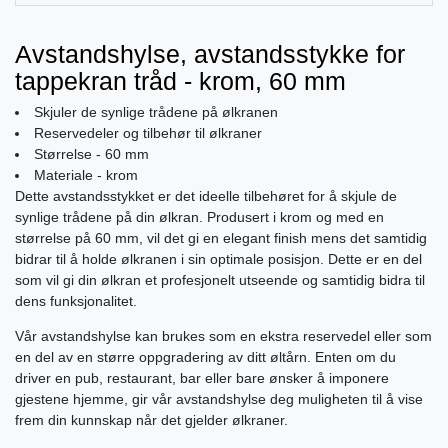
Avstandshylse, avstandsstykke for
tappekran tråd - krom, 60 mm
Skjuler de synlige trådene på ølkranen
Reservedeler og tilbehør til ølkraner
Størrelse - 60 mm
Materiale - krom
Dette avstandsstykket er det ideelle tilbehøret for å skjule de
synlige trådene på din ølkran. Produsert i krom og med en
størrelse på 60 mm, vil det gi en elegant finish mens det samtidig
bidrar til å holde ølkranen i sin optimale posisjon. Dette er en del
som vil gi din ølkran et profesjonelt utseende og samtidig bidra til
dens funksjonalitet.
Vår avstandshylse kan brukes som en ekstra reservedel eller som
en del av en større oppgradering av ditt øltårn. Enten om du
driver en pub, restaurant, bar eller bare ønsker å imponere
gjestene hjemme, gir vår avstandshylse deg muligheten til å vise
frem din kunnskap når det gjelder ølkraner.