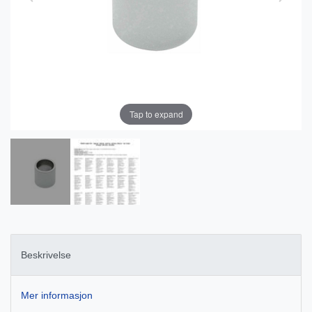
Tap to expand
Beskrivelse
Mer informasjon