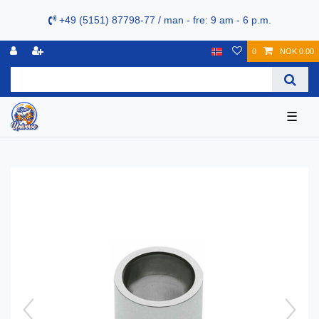
+49 (5151) 87798-77 / man - fre: 9 am - 6 p.m.
0
NOK 0.00
☰