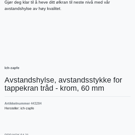
Gjør deg klar til å heve ditt ølkran til neste nivå med vår
avstandshylse av høy kvalitet.
Ich-zapfe
Avstandshylse, avstandsstykke for
tappekran tråd - krom, 60 mm
Artikkelnummer
443284
Hersteller:
ich-zapfe