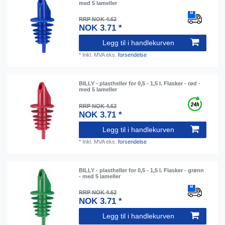
med 5 lameller
RRP NOK 4.62
NOK 3.71 *
Legg til i handlekurven
*
Inkl. MVA
eks.
forsendelse
BILLY - plastheller for 0,5 - 1,5 l. Flasker - rød -
med 5 lameller
RRP NOK 4.62
NOK 3.71 *
Legg til i handlekurven
*
Inkl. MVA
eks.
forsendelse
BILLY - plastheller for 0,5 - 1,5 l. Flasker - grønn
- med 5 lameller
RRP NOK 4.62
NOK 3.71 *
Legg til i handlekurven