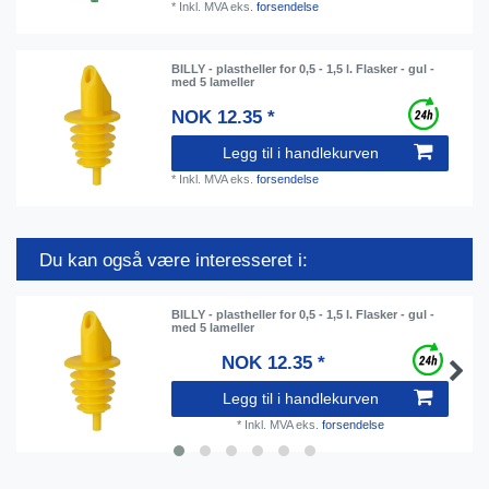
*
Inkl. MVA
eks.
forsendelse
BILLY - plastheller for 0,5 - 1,5 l. Flasker - gul -
med 5 lameller
NOK 12.35 *
Legg til i handlekurven
*
Inkl. MVA
eks.
forsendelse
Du kan også være interesseret i:
BILLY - plastheller for 0,5 - 1,5 l. Flasker - gul -
med 5 lameller
NOK 12.35 *
Legg til i handlekurven
*
Inkl. MVA
eks.
forsendelse