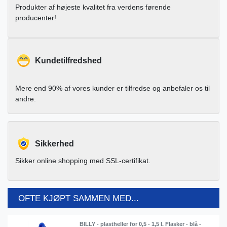
Produkter af højeste kvalitet fra verdens førende
producenter!
Kundetilfredshed
Mere end 90% af vores kunder er tilfredse og anbefaler os til
andre.
Sikkerhed
Sikker online shopping med SSL-certifikat.
OFTE KJØPT SAMMEN MED...
BILLY - plastheller for 0,5 - 1,5 l. Flasker - blå -