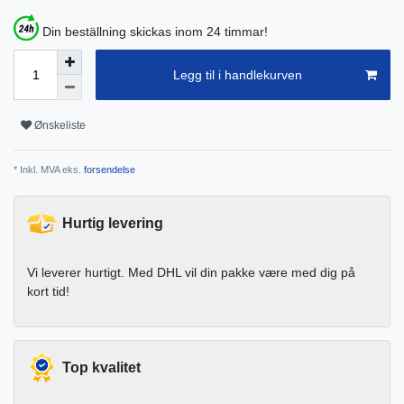
Din beställning skickas inom 24 timmar!
Legg til i handlekurven
Ønskeliste
* Inkl. MVA eks.
forsendelse
Hurtig levering
Vi leverer hurtigt. Med DHL vil din pakke være med dig på
kort tid!
Top kvalitet