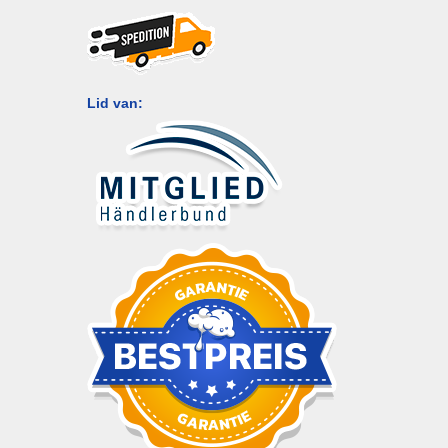
Lid van: