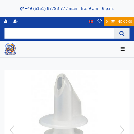
+49 (5151) 87798-77 / man - fre: 9 am - 6 p.m.
0
NOK 0.00
☰