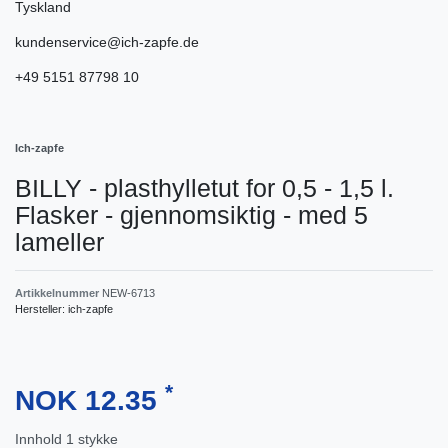
Tyskland
kundenservice@ich-zapfe.de
+49 5151 87798 10
Ich-zapfe
BILLY - plasthylletut for 0,5 - 1,5 l.
Flasker - gjennomsiktig - med 5
lameller
Artikkelnummer
NEW-6713
Hersteller:
ich-zapfe
*
NOK 12.35
Innhold
1
stykke