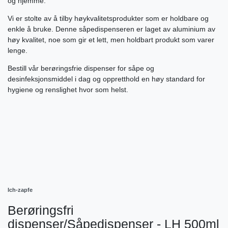
og hjemme.
Vi er stolte av å tilby høykvalitetsprodukter som er holdbare og
enkle å bruke. Denne såpedispenseren er laget av aluminium av
høy kvalitet, noe som gir et lett, men holdbart produkt som varer
lenge.
Bestill vår berøringsfrie dispenser for såpe og
desinfeksjonsmiddel i dag og oppretthold en høy standard for
hygiene og renslighet hvor som helst.
Ich-zapfe
Berøringsfri
dispenser/Såpedispenser - LH 500ml