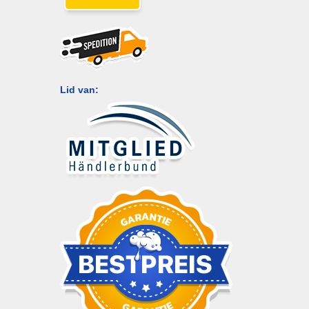
Lid van: