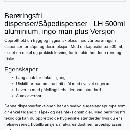
Berøringsfri
dispenser/Såpedispenser - LH 500ml
aluminium, ingo-man plus Versjon
Oppretthold en trygg og hygienisk plass med vår berøringsfri
dispenser for såpe og desinfeksjon. Med en kapasitet på 500 ml,
er det en enkel og praktisk løsning for å holde hendene rene og
friske.
Egenskaper
Lang spak for enkel tilgang
Utskiftbar pumpe i rustfritt stål med sveivet sugerør
Leveres med påfyllingsbeholder som standard
Autoklaverbar
Denne dispenserfunksjonen har en sveivd sugeslangepumpe som
gir enkel tilgang til såpe- og desinfeksjonsmidler. Med berøringsfri
teknologi kan du opprettholde hygieniske standarder hvis du er i
helsevesenet, hotellbransjen, matvareindustrien, arbeidsplassen