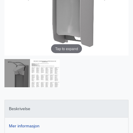
Tap to expand
Beskrivelse
Mer informasjon