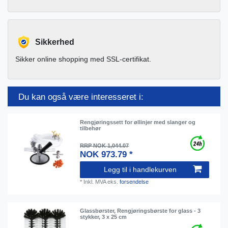
Sikkerhed
Sikker online shopping med SSL-certifikat.
Du kan også være interesseret i:
Rengjøringssett for øllinjer med slanger og
tilbehør
RRP NOK 1,044.07
NOK 973.79 *
Legg til i handlekurven
*
Inkl. MVA
eks.
forsendelse
Glassbørster, Rengjøringsbørste for glass - 3
stykker, 3 x 25 cm