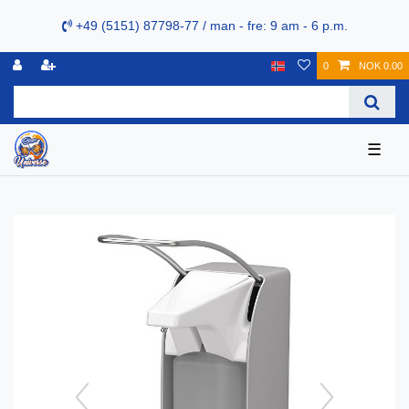
+49 (5151) 87798-77 / man - fre: 9 am - 6 p.m.
0
NOK 0.00
☰