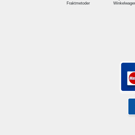
Fraktmetoder
Winkelwage