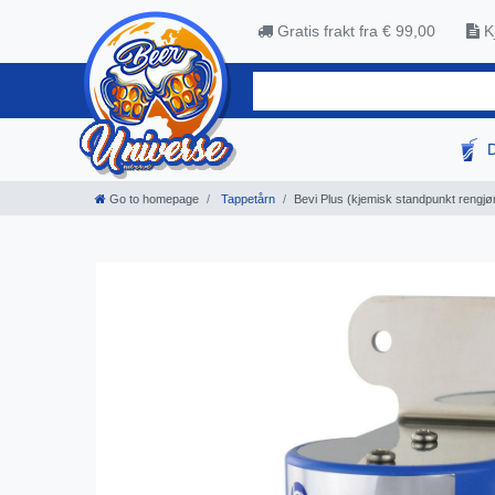
Gratis frakt fra € 99,00
Kj
Go to homepage
Tappetårn
Bevi Plus (kjemisk standpunkt rengjø