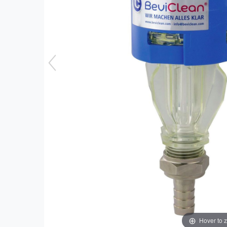
Hover to 