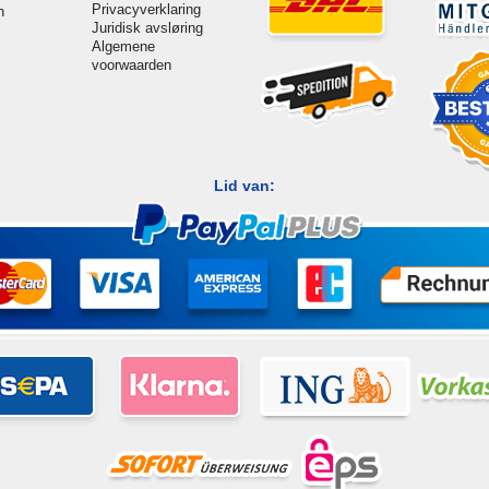
Privacyverklaring
n
Juridisk avsløring
Algemene
voorwaarden
Lid van: