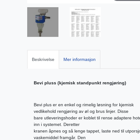
Beskrivelse
Mer informasjon
Bevi pluss (kjemisk standpunkt rengjøring)
Bevi plus er en enkel og rimelig løsning for kjemisk
vedlikehold rengjøring av øl og brus linjer. Disse
bare utleveringshoder er koblet til rense adaptere hotel
inn i systemet. Deretter
kranen åpnes og så lenge tappet, laste ned til utporsj
vaskemiddel framgår. Den