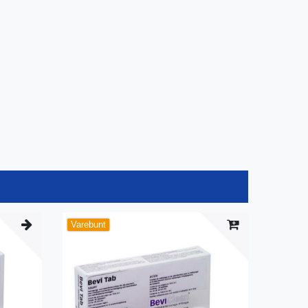
Varebunt