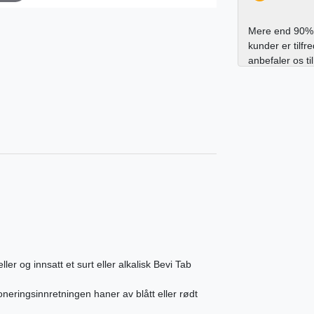
Mere end 90% 
kunder er tilfr
anbefaler os ti
ler og innsatt et surt eller alkalisk Bevi Tab
oneringsinnretningen haner av blått eller rødt