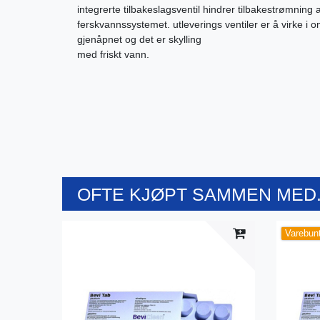
integrerte tilbakeslagsventil hindrer tilbakestrømning a
ferskvannssystemet. utleverings ventiler er å virke i 
gjenåpnet og det er skylling
med friskt vann.
OFTE KJØPT SAMMEN MED.
Varebun