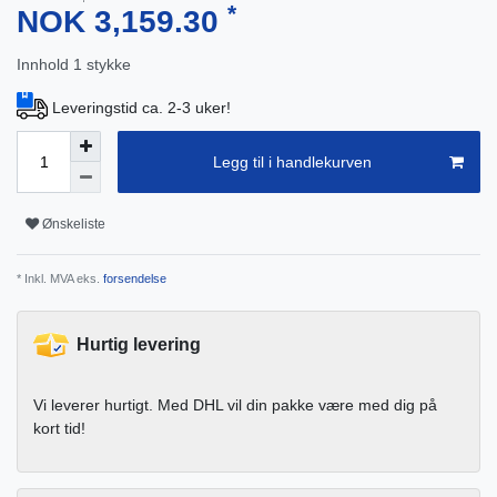
*
NOK 3,159.30
Innhold
1
stykke
Leveringstid ca. 2-3 uker!
Legg til i handlekurven
Ønskeliste
* Inkl. MVA eks.
forsendelse
Hurtig levering
Vi leverer hurtigt. Med DHL vil din pakke være med dig på
kort tid!