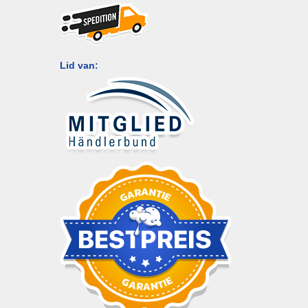
Lid van: