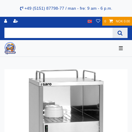
+49 (5151) 87798-77 / man - fre: 9 am - 6 p.m.
0
NOK 0.00
☰