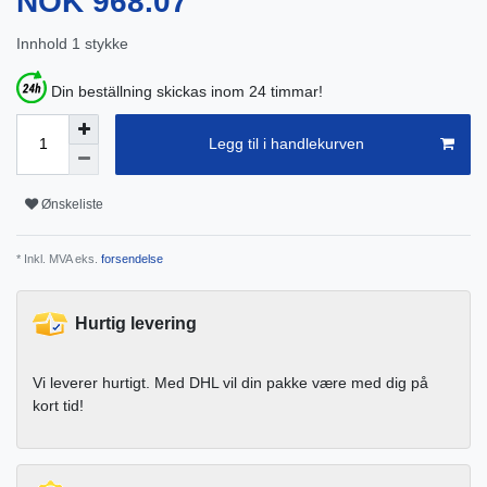
NOK 968.07
Innhold
1
stykke
Din beställning skickas inom 24 timmar!
Legg til i handlekurven
Ønskeliste
* Inkl. MVA eks.
forsendelse
Hurtig levering
Vi leverer hurtigt. Med DHL vil din pakke være med dig på
kort tid!