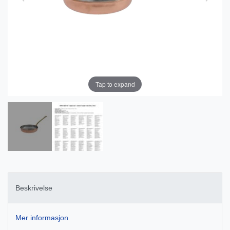
Tap to expand
Beskrivelse
Mer informasjon