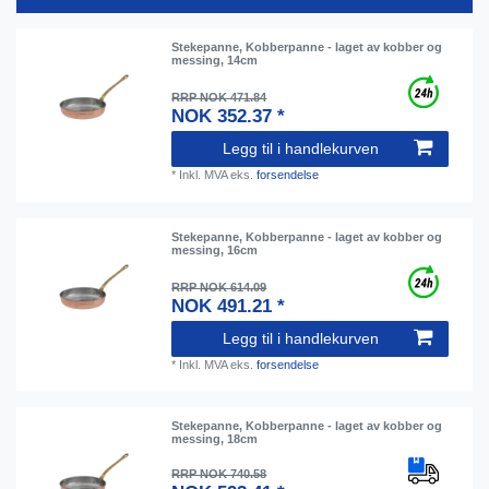
Stekepanne, Kobberpanne - laget av kobber og
messing, 14cm
RRP NOK 471.84
NOK 352.37 *
Legg til i handlekurven
*
Inkl. MVA
eks.
forsendelse
Stekepanne, Kobberpanne - laget av kobber og
messing, 16cm
RRP NOK 614.09
NOK 491.21 *
Legg til i handlekurven
*
Inkl. MVA
eks.
forsendelse
Stekepanne, Kobberpanne - laget av kobber og
messing, 18cm
RRP NOK 740.58