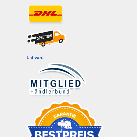
Lid van: