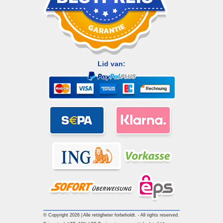
Lid van:
© Copyright 2026 | Alle rettigheter forbeholdt. - All rights reserved.