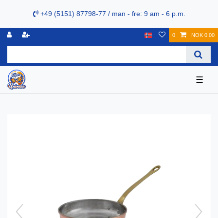
+49 (5151) 87798-77 / man - fre: 9 am - 6 p.m.
0
NOK 0.00
☰