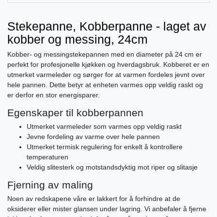
Stekepanne, Kobberpanne - laget av
kobber og messing, 24cm
Kobber- og messingstekepannen med en diameter på 24 cm er
perfekt for profesjonelle kjøkken og hverdagsbruk. Kobberet er en
utmerket varmeleder og sørger for at varmen fordeles jevnt over
hele pannen. Dette betyr at enheten varmes opp veldig raskt og
er derfor en stor energisparer.
Egenskaper til kobberpannen
Utmerket varmeleder som varmes opp veldig raskt
Jevne fordeling av varme over hele pannen
Utmerket termisk regulering for enkelt å kontrollere
temperaturen
Veldig slitesterk og motstandsdyktig mot riper og slitasje
Fjerning av maling
Noen av redskapene våre er lakkert for å forhindre at de
oksiderer eller mister glansen under lagring. Vi anbefaler å fjerne