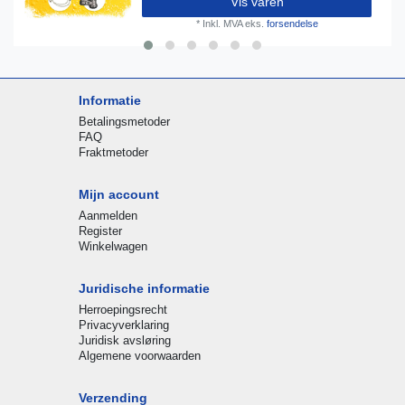
Vis varen
*
Inkl. MVA
eks.
forsendelse
Informatie
Betalingsmetoder
FAQ
Fraktmetoder
Mijn account
Aanmelden
Register
Winkelwagen
Juridische informatie
Herroepingsrecht
Privacyverklaring
Juridisk avsløring
Algemene voorwaarden
Verzending