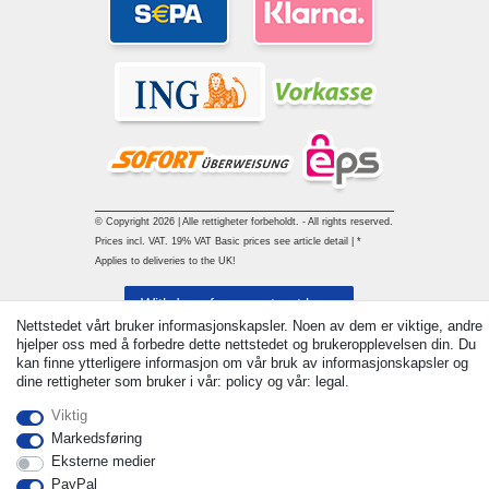
© Copyright 2026 | Alle rettigheter forbeholdt. - All rights reserved.
Prices incl. VAT. 19% VAT Basic prices see article detail | *
Applies to deliveries to the UK!
Withdraw from contract here
Nettstedet vårt bruker informasjonskapsler. Noen av dem er viktige, andre
hjelper oss med å forbedre dette nettstedet og brukeropplevelsen din. Du
Ta kontakt med
kan finne ytterligere informasjon om vår bruk av informasjonskapsler og
dine rettigheter som bruker i vår: policy og vår: legal.
Viktig
Markedsføring
Eksterne medier
PayPal