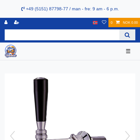
+49 (5151) 87798-77 / man - fre: 9 am - 6 p.m.
0
NOK 0.00
☰