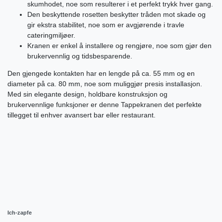
skumhodet, noe som resulterer i et perfekt trykk hver gang.
Den beskyttende rosetten beskytter tråden mot skade og
gir ekstra stabilitet, noe som er avgjørende i travle
cateringmiljøer.
Kranen er enkel å installere og rengjøre, noe som gjør den
brukervennlig og tidsbesparende.
Den gjengede kontakten har en lengde på ca. 55 mm og en
diameter på ca. 80 mm, noe som muliggjør presis installasjon.
Med sin elegante design, holdbare konstruksjon og
brukervennlige funksjoner er denne Tappekranen det perfekte
tillegget til enhver avansert bar eller restaurant.
Ich-zapfe