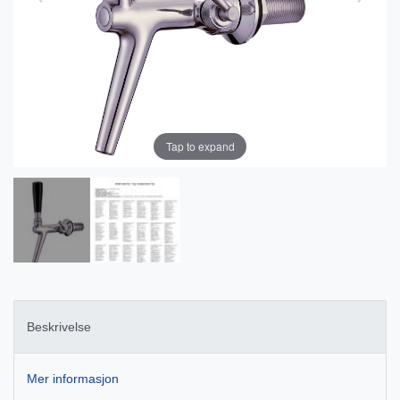
Tap to expand
Beskrivelse
Mer informasjon