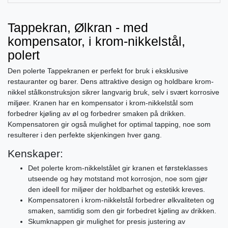
Tappekran, Ølkran - med
kompensator, i krom-nikkelstål,
polert
Den polerte Tappekranen er perfekt for bruk i eksklusive
restauranter og barer. Dens attraktive design og holdbare krom-
nikkel stålkonstruksjon sikrer langvarig bruk, selv i svært korrosive
miljøer. Kranen har en kompensator i krom-nikkelstål som
forbedrer kjøling av øl og forbedrer smaken på drikken.
Kompensatoren gir også mulighet for optimal tapping, noe som
resulterer i den perfekte skjenkingen hver gang.
Kenskaper:
Det polerte krom-nikkelstålet gir kranen et førsteklasses
utseende og høy motstand mot korrosjon, noe som gjør
den ideell for miljøer der holdbarhet og estetikk kreves.
Kompensatoren i krom-nikkelstål forbedrer ølkvaliteten og
smaken, samtidig som den gir forbedret kjøling av drikken.
Skumknappen gir mulighet for presis justering av