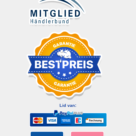
Lid van: