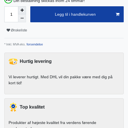
Din beställning skickas inom 24 timmar!
Legg til i handlekurven
Ønskeliste
* Inkl. MVA eks.
forsendelse
Hurtig levering
Vi leverer hurtigt. Med DHL vil din pakke være med dig på
kort tid!
Top kvalitet
Produkter af højeste kvalitet fra verdens førende