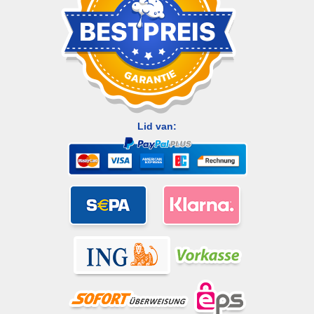
Lid van: