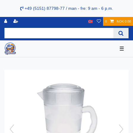
+49 (5151) 87798-77 / man - fre: 9 am - 6 p.m.
0
NOK 0.00
☰