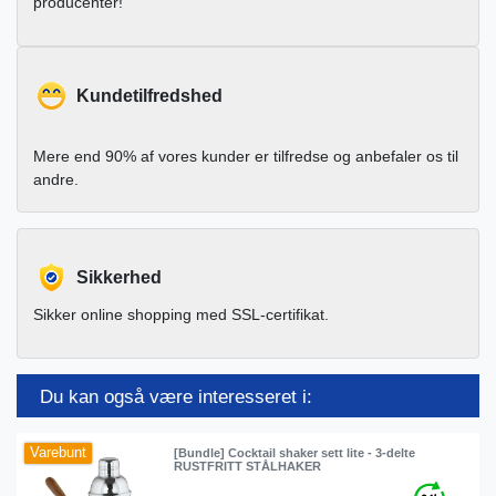
producenter!
Kundetilfredshed
Mere end 90% af vores kunder er tilfredse og anbefaler os til
andre.
Sikkerhed
Sikker online shopping med SSL-certifikat.
Du kan også være interesseret i:
Varebunt
[Bundle] Cocktail shaker sett lite - 3-delte
RUSTFRITT STÅLHAKER