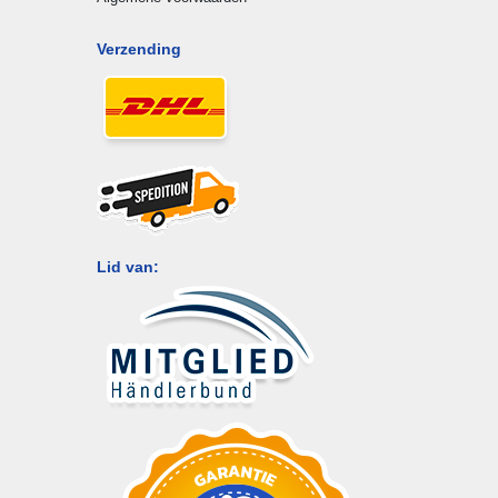
Verzending
Lid van: