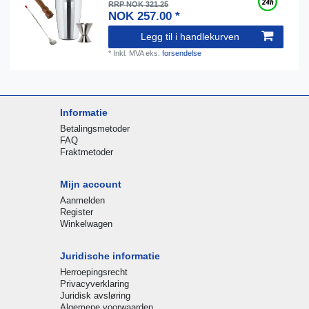
RRP NOK 321.25
NOK 257.00 *
Legg til i handlekurven
*
Inkl. MVA
eks.
forsendelse
Informatie
Betalingsmetoder
FAQ
Fraktmetoder
Mijn account
Aanmelden
Register
Winkelwagen
Juridische informatie
Herroepingsrecht
Privacyverklaring
Juridisk avsløring
Algemene voorwaarden