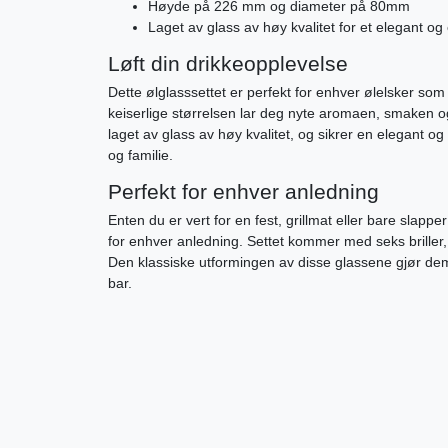
Høyde på 226 mm og diameter på 80mm
Laget av glass av høy kvalitet for et elegant og
Løft din drikkeopplevelse
Dette ølglasssettet er perfekt for enhver ølelsker s
keiserlige størrelsen lar deg nyte aromaen, smaken og f
laget av glass av høy kvalitet, og sikrer en elegant 
og familie.
Perfekt for enhver anledning
Enten du er vert for en fest, grillmat eller bare slapp
for enhver anledning. Settet kommer med seks briller, 
Den klassiske utformingen av disse glassene gjør dem til
bar.