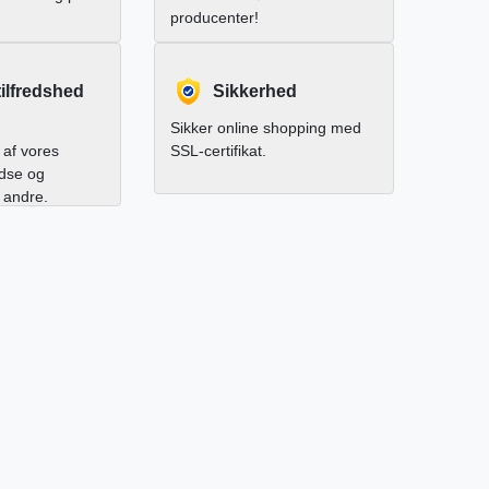
producenter!
ilfredshed
Sikkerhed
Sikker online shopping med
af vores
SSL-certifikat.
edse og
l andre.