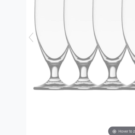
Hover to 