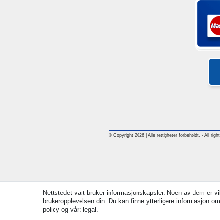
© Copyright 2026 | Alle rettigheter forbeholdt. - All rig
Nettstedet vårt bruker informasjonskapsler. Noen av dem er vik
brukeropplevelsen din. Du kan finne ytterligere informasjon om
policy og vår: legal.