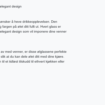
 elegant design
om ønsker å heve drikkeopplevelsen. Den
argen på ølet ditt fullt ut. Hvert glass er
og elegant design som vil imponere dine venner
er av med venner, er disse ølglassene perfekte
slik at du kan dele ølet ditt med dine kjære.
 et tidløst tilskudd til ethvert kjøkken eller