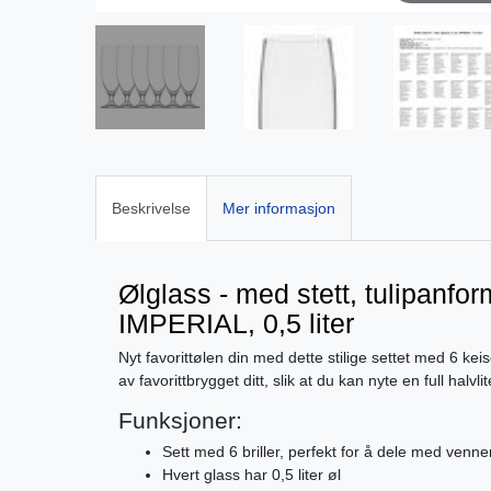
Beskrivelse
Mer informasjon
Ølglass - med stett, tulipanfor
IMPERIAL, 0,5 liter
Nyt favorittølen din med dette stilige settet med 6 keise
av favorittbrygget ditt, slik at du kan nyte en full halvlit
Funksjoner:
Sett med 6 briller, perfekt for å dele med venne
Hvert glass har 0,5 liter øl