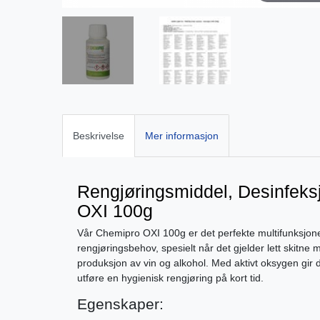
Beskrivelse
Mer informasjon
Rengjøringsmiddel, Desinfeks
OXI 100g
Vår Chemipro OXI 100g er det perfekte multifunksjonel
rengjøringsbehov, spesielt når det gjelder lett skitne
produksjon av vin og alkohol. Med aktivt oksygen gir 
utføre en hygienisk rengjøring på kort tid.
Egenskaper: