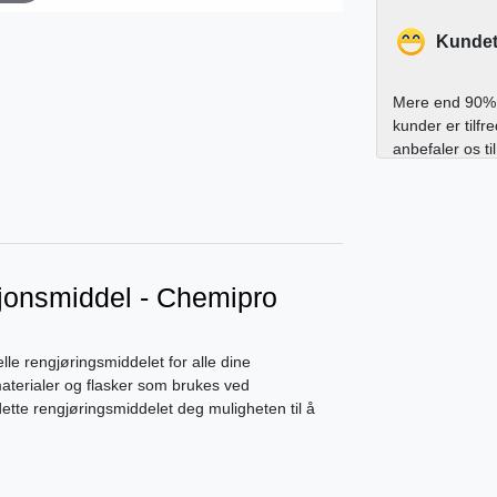
Kundet
Mere end 90% 
kunder er tilfr
anbefaler os ti
jonsmiddel - Chemipro
le rengjøringsmiddelet for alle dine
 materialer og flasker som brukes ved
dette rengjøringsmiddelet deg muligheten til å