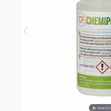
Hover to 