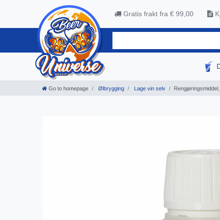
Gratis frakt fra € 99,00
Kj
Go to homepage
Ølbrygging
Lage vin selv
Rengjøringsmiddel,