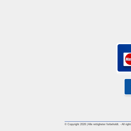
© Copyright 2026 | Alle rettigheter forbeholdt. - All rig