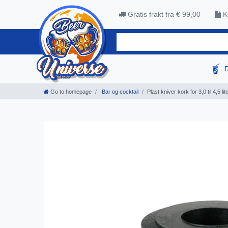
Gratis frakt fra € 99,00
Kj
Go to homepage
Bar og cocktail
Plast kniver kork for 3,0 til 4,5 lit