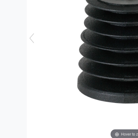
Hover to 