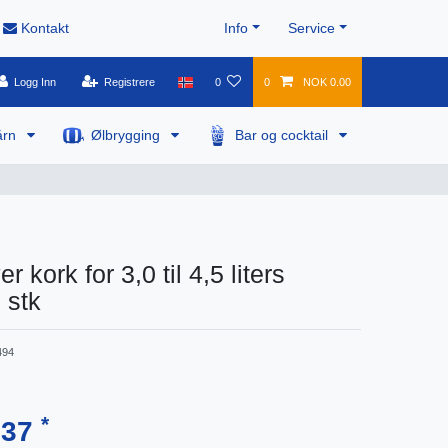
Kontakt
Info
Service
Logg Inn
Registrere
0
0
NOK 0.00
årn
Ølbrygging
Bar og cocktail
r kork for 3,0 til 4,5 liters
1 stk
494
*
.37