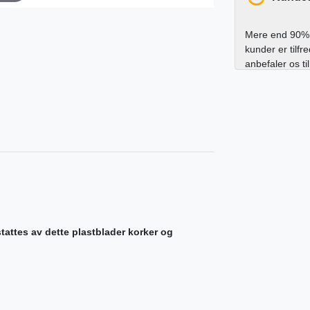
Mere end 90% 
kunder er tilfr
anbefaler os ti
rstattes av dette plastblader korker og