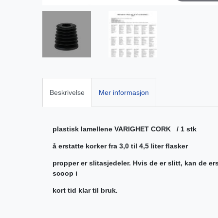
Beskrivelse
Mer informasjon
plastisk lamellene VARIGHET CORK / 1 stk
å erstatte korker fra 3,0 til 4,5 liter flasker
propper er slitasjedeler. Hvis de er slitt, kan de e
scoop i
kort tid klar til bruk.