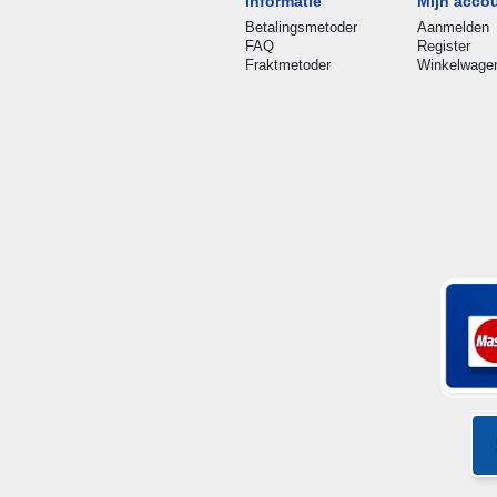
Informatie
Mijn acco
Betalingsmetoder
Aanmelden
FAQ
Register
Fraktmetoder
Winkelwage