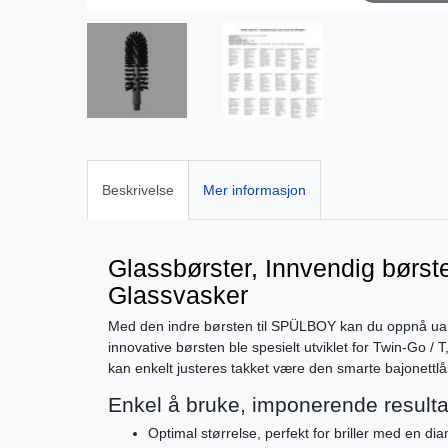
Beskrivelse
Mer informasjon
Glassbørster, Innvendig børs
Glassvasker
Med den indre børsten til SPÜLBOY kan du oppnå uans
innovative børsten ble spesielt utviklet for Twin-Go 
kan enkelt justeres takket være den smarte bajonettl
Enkel å bruke, imponerende resulta
Optimal størrelse, perfekt for briller med en di