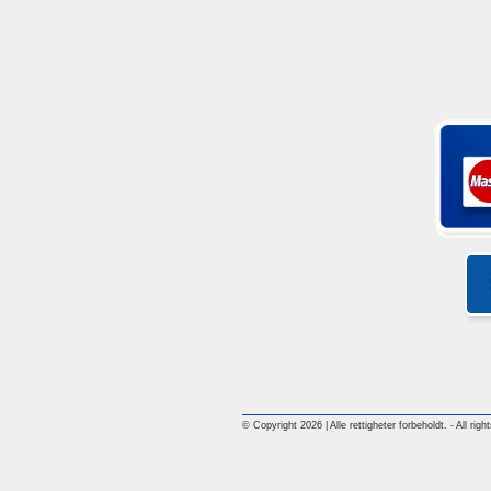
© Copyright 2026 | Alle rettigheter forbeholdt. - All rig