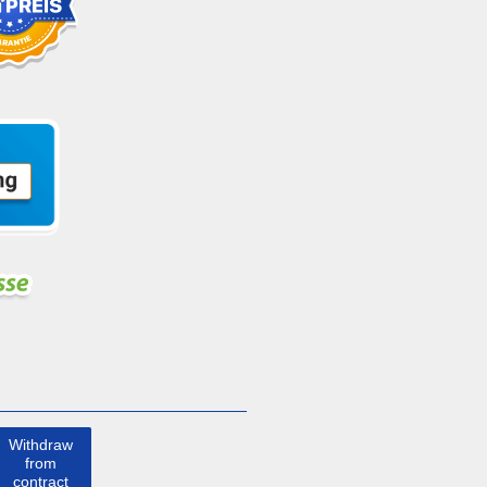
Withdraw
from
contract