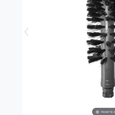
Hover to 