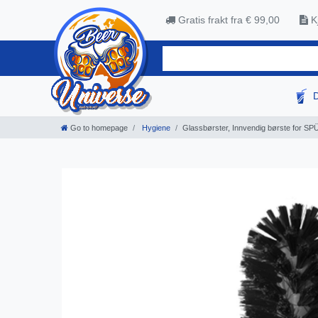
Gratis frakt fra € 99,00
Kj
Go to homepage
Hygiene
Glassbørster, Innvendig børste for 