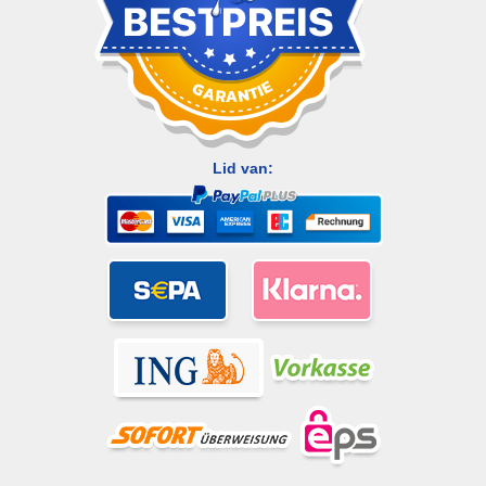
Lid van: