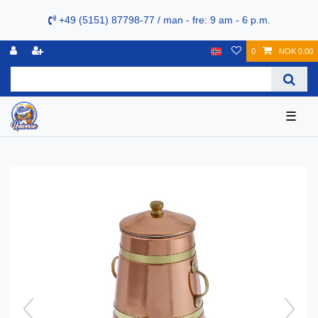
+49 (5151) 87798-77 / man - fre: 9 am - 6 p.m.
0
NOK 0.00
☰