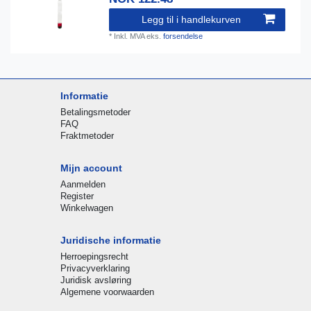
Legg til i handlekurven
*
Inkl. MVA
eks.
forsendelse
Informatie
Betalingsmetoder
FAQ
Fraktmetoder
Mijn account
Aanmelden
Register
Winkelwagen
Juridische informatie
Herroepingsrecht
Privacyverklaring
Juridisk avsløring
Algemene voorwaarden