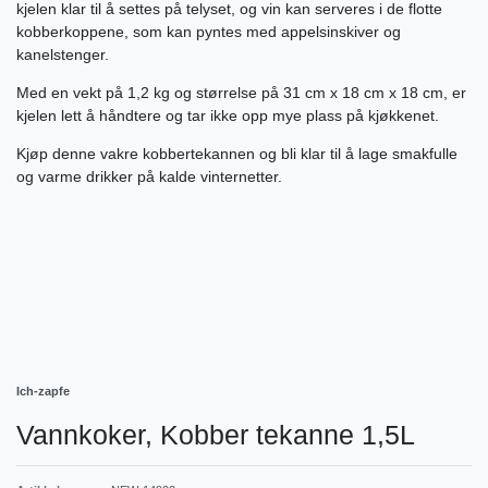
kjelen klar til å settes på telyset, og vin kan serveres i de flotte
kobberkoppene, som kan pyntes med appelsinskiver og
kanelstenger.
Med en vekt på 1,2 kg og størrelse på 31 cm x 18 cm x 18 cm, er
kjelen lett å håndtere og tar ikke opp mye plass på kjøkkenet.
Kjøp denne vakre kobbertekannen og bli klar til å lage smakfulle
og varme drikker på kalde vinternetter.
Ich-zapfe
Vannkoker, Kobber tekanne 1,5L