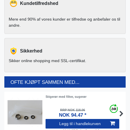
Kundetilfredshed
Mere end 90% af vores kunder er tilfredse og anbefaler os til
andre.
Sikkerhed
Sikker online shopping med SSL-certifikat.
OFTE KJØPT SAMMEN MED...
Stigerør med filter, sugerør
RRP NOK 118.06
NOK 94.47 *
Legg til i handlekurven