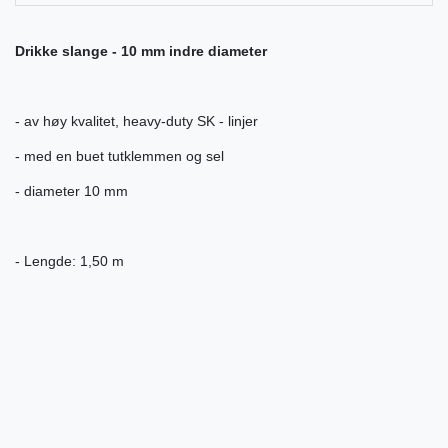
Drikke slange - 10 mm indre diameter
- av høy kvalitet, heavy-duty SK - linjer
- med en buet tutklemmen og sel
- diameter 10 mm
- Lengde: 1,50 m