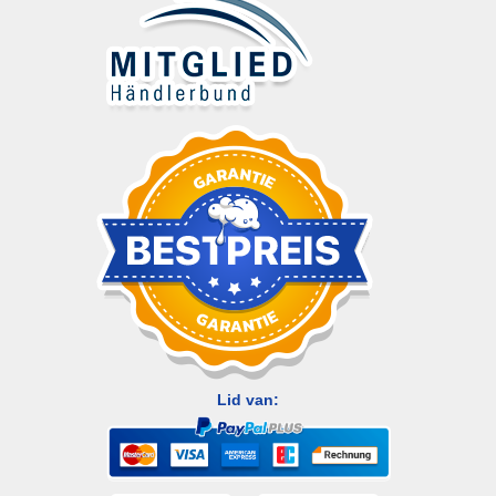
Lid van: