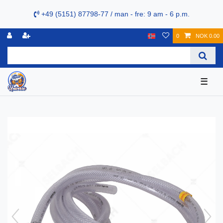
+49 (5151) 87798-77 / man - fre: 9 am - 6 p.m.
0
NOK 0.00
☰