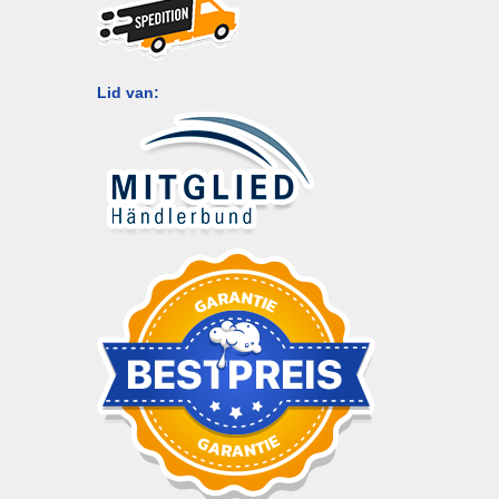
Lid van: