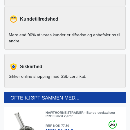
Kundetilfredshed
Mere end 90% af vores kunder er tilfredse og anbefaler os til
andre.
Sikkerhed
Sikker online shopping med SSL-certifikat.
OFTE KJØPT SAMMEN MED...
HAWTHORNE STRAINER - Bar og cocktailsett
PROFI med 2 ører
RRP NOK 77.30