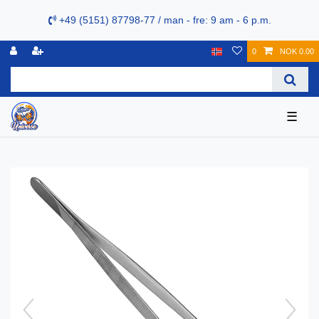
+49 (5151) 87798-77 / man - fre: 9 am - 6 p.m.
0
NOK 0.00
☰