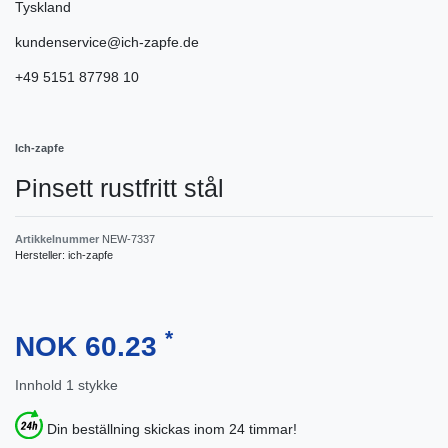
Tyskland
kundenservice@ich-zapfe.de
+49 5151 87798 10
Ich-zapfe
Pinsett rustfritt stål
Artikkelnummer
NEW-7337
Hersteller:
ich-zapfe
*
NOK 60.23
Innhold
1
stykke
Din beställning skickas inom 24 timmar!