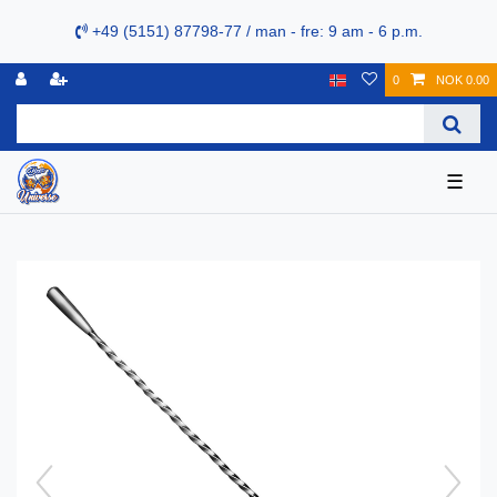
+49 (5151) 87798-77 / man - fre: 9 am - 6 p.m.
0
NOK 0.00
☰