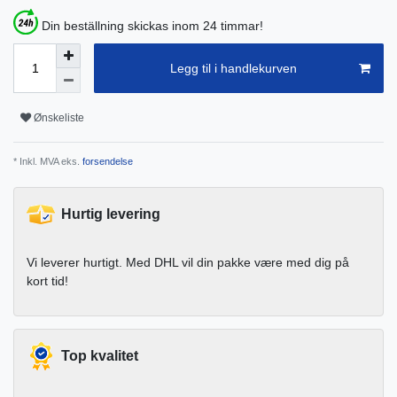
Din beställning skickas inom 24 timmar!
Legg til i handlekurven
Ønskeliste
* Inkl. MVA eks.
forsendelse
Hurtig levering
Vi leverer hurtigt. Med DHL vil din pakke være med dig på
kort tid!
Top kvalitet