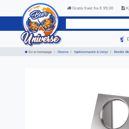
Gratis frakt fra € 99,00
Kj
Go to homepage
Diverse
Kjøkkenmaskin & Utstyr
Bestikk til