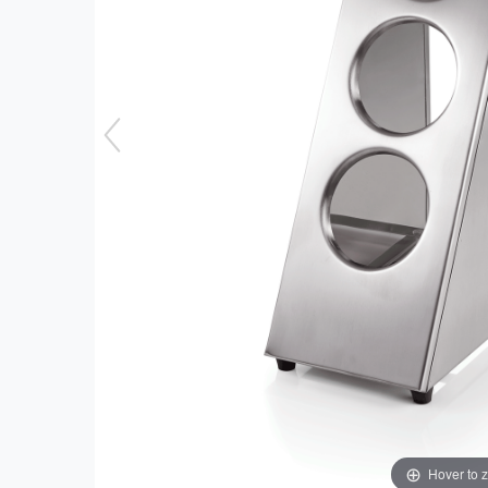
Hover to 