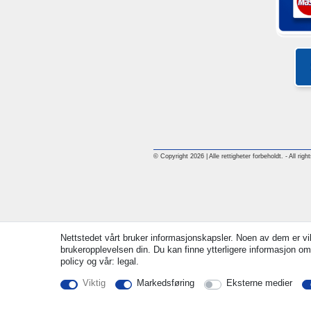
© Copyright 2026 | Alle rettigheter forbeholdt. - All rig
Nettstedet vårt bruker informasjonskapsler. Noen av dem er vik
brukeropplevelsen din. Du kan finne ytterligere informasjon om
policy og vår: legal.
Viktig
Markedsføring
Eksterne medier