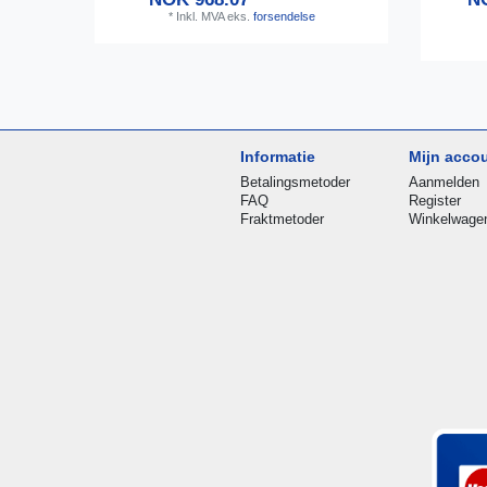
*
Inkl. MVA
eks.
forsendelse
Informatie
Mijn acco
Betalingsmetoder
Aanmelden
FAQ
Register
Fraktmetoder
Winkelwage