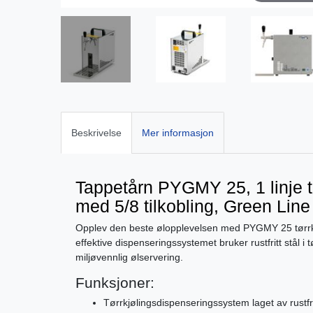
Beskrivelse
Mer informasjon
Tappetårn PYGMY 25, 1 linje tø
med 5/8 tilkobling, Green Line
Opplev den beste ølopplevelsen med PYGMY 25 tørrkjøl
effektive dispenseringssystemet bruker rustfritt stål i 
miljøvennlig ølservering.
Funksjoner:
Tørrkjølingsdispenseringssystem laget av rustfri