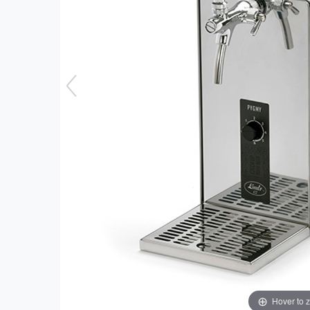
Hover to 