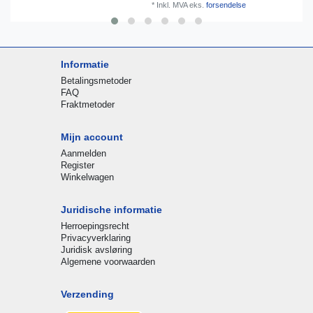
*
Inkl. MVA
eks.
forsendelse
Informatie
Betalingsmetoder
FAQ
Fraktmetoder
Mijn account
Aanmelden
Register
Winkelwagen
Juridische informatie
Herroepingsrecht
Privacyverklaring
Juridisk avsløring
Algemene voorwaarden
Verzending