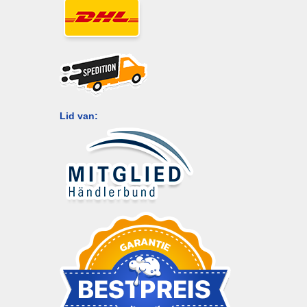
Lid van: