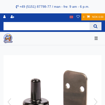
+49 (5151) 87798-77 / man - fre: 9 am - 6 p.m.
0
NOK 0.00
☰