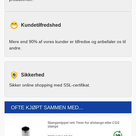
Kundetilfredshed
Mere end 90% af vores kunder er tilfredse og anbefaler os til
andre.
Sikkerhed
Sikker online shopping med SSL-certifikat.
OFTE KJØPT SAMMEN MED...
Slangenippel rett 7mm for ølslange eller CO2
slange