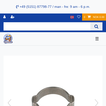
+49 (5151) 87798-77 / man - fre: 9 am - 6 p.m.
0
NOK 0.00
☰