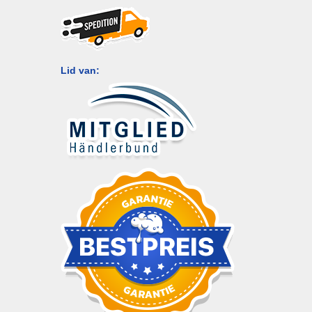
Lid van: