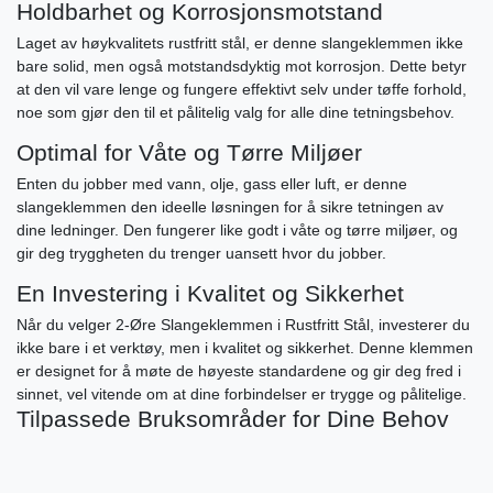
Holdbarhet og Korrosjonsmotstand
Laget av høykvalitets rustfritt stål, er denne slangeklemmen ikke
bare solid, men også motstandsdyktig mot korrosjon. Dette betyr
at den vil vare lenge og fungere effektivt selv under tøffe forhold,
noe som gjør den til et pålitelig valg for alle dine tetningsbehov.
Optimal for Våte og Tørre Miljøer
Enten du jobber med vann, olje, gass eller luft, er denne
slangeklemmen den ideelle løsningen for å sikre tetningen av
dine ledninger. Den fungerer like godt i våte og tørre miljøer, og
gir deg tryggheten du trenger uansett hvor du jobber.
En Investering i Kvalitet og Sikkerhet
Når du velger 2-Øre Slangeklemmen i Rustfritt Stål, investerer du
ikke bare i et verktøy, men i kvalitet og sikkerhet. Denne klemmen
er designet for å møte de høyeste standardene og gir deg fred i
sinnet, vel vitende om at dine forbindelser er trygge og pålitelige.
Tilpassede Bruksområder for Dine Behov