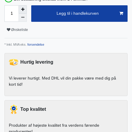
Legg til i handlekurven
Ønskeliste
* Inkl. MVA eks.
forsendelse
Hurtig levering
Vi leverer hurtigt. Med DHL vil din pakke være med dig på
kort tid!
Top kvalitet
Produkter af højeste kvalitet fra verdens førende
producenter!