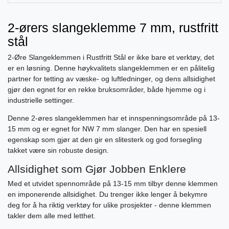
2-ørers slangeklemme 7 mm, rustfritt
stål
2-Øre Slangeklemmen i Rustfritt Stål er ikke bare et verktøy, det
er en løsning. Denne høykvalitets slangeklemmen er en pålitelig
partner for tetting av væske- og luftledninger, og dens allsidighet
gjør den egnet for en rekke bruksområder, både hjemme og i
industrielle settinger.
Denne 2-øres slangeklemmen har et innspenningsområde på 13-
15 mm og er egnet for NW 7 mm slanger. Den har en spesiell
egenskap som gjør at den gir en slitesterk og god forsegling
takket være sin robuste design.
Allsidighet som Gjør Jobben Enklere
Med et utvidet spennområde på 13-15 mm tilbyr denne klemmen
en imponerende allsidighet. Du trenger ikke lenger å bekymre
deg for å ha riktig verktøy for ulike prosjekter - denne klemmen
takler dem alle med letthet.