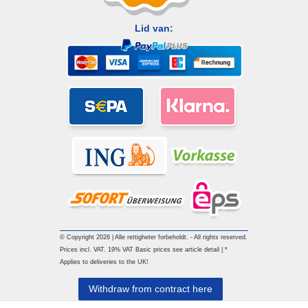
Lid van:
© Copyright 2026 | Alle rettigheter forbeholdt. - All rights reserved.
Prices incl. VAT. 19% VAT Basic prices see article detail | *
Applies to deliveries to the UK!
Withdraw from contract here