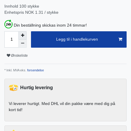
Innhold
100
stykke
Enhetspris
NOK 1.31 / stykke
Din beställning skickas inom 24 timmar!
Legg til i handlekurven
Ønskeliste
* Inkl. MVA eks.
forsendelse
Hurtig levering
Vi leverer hurtigt. Med DHL vil din pakke være med dig på
kort tid!