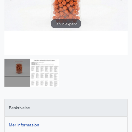
Tap to expand
Beskrivelse
Mer informasjon