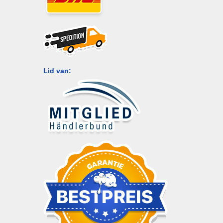
Lid van: