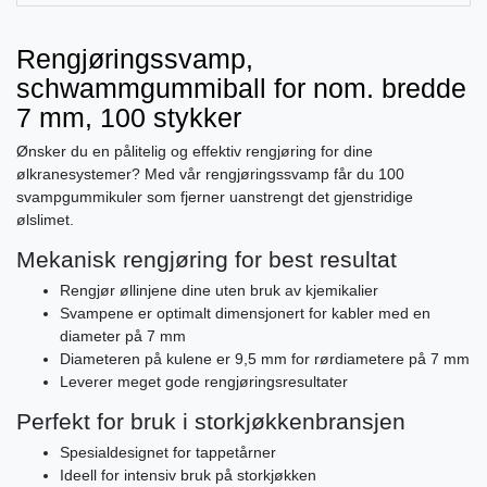
Rengjøringssvamp,
schwammgummiball for nom. bredde
7 mm, 100 stykker
Ønsker du en pålitelig og effektiv rengjøring for dine
ølkranesystemer? Med vår rengjøringssvamp får du 100
svampgummikuler som fjerner uanstrengt det gjenstridige
ølslimet.
Mekanisk rengjøring for best resultat
Rengjør øllinjene dine uten bruk av kjemikalier
Svampene er optimalt dimensjonert for kabler med en
diameter på 7 mm
Diameteren på kulene er 9,5 mm for rørdiametere på 7 mm
Leverer meget gode rengjøringsresultater
Perfekt for bruk i storkjøkkenbransjen
Spesialdesignet for tappetårner
Ideell for intensiv bruk på storkjøkken