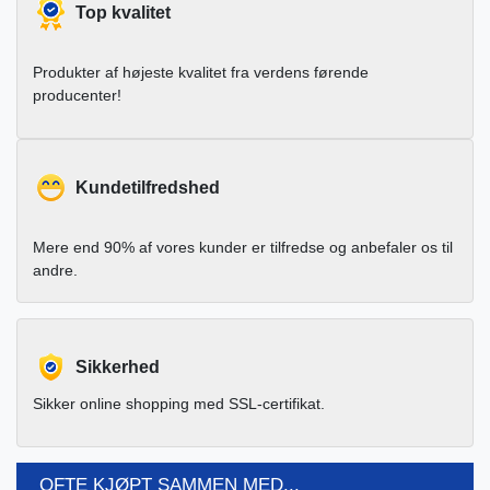
Top kvalitet
Produkter af højeste kvalitet fra verdens førende
producenter!
Kundetilfredshed
Mere end 90% af vores kunder er tilfredse og anbefaler os til
andre.
Sikkerhed
Sikker online shopping med SSL-certifikat.
OFTE KJØPT SAMMEN MED...