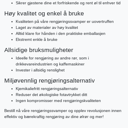
Sikrer gjestene dine et forfriskende og rent øl til enhver tid
Høy kvalitet og enkel å bruke
Kvaliteten på våre rengjøringssvamper er uovertruffen
Laget av materialer av høy kvalitet
Alltid klare for hånden i den praktiske emballasjen
Ekstremt enkle å bruke
Allsidige bruksmuligheter
Ideelle for rengjøring av andre rør, som i
drikkevareindustrien og kaffemaskiner
Invester i allsidig renslighet
Miljøvennlig rengjøringsalternativ
Kjemikaliefritt rengjøringsalternativ
Reduser det økologiske fotavtrykket ditt
Ingen kompromisser med rengjøringskvaliteten
Bestill nå våre rengjøringssvamper og opplev revolusjonen innen
effektiv og bærekraftig rengjøring av dine ølrør og mer!