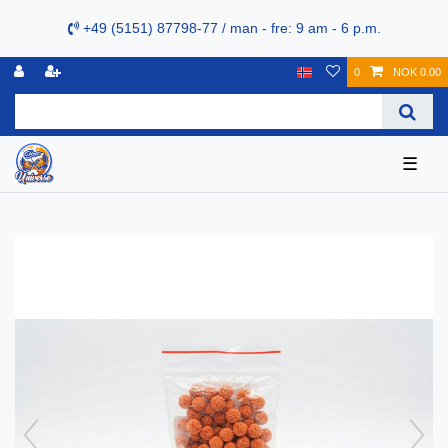
+49 (5151) 87798-77 / man - fre: 9 am - 6 p.m.
0
NOK 0.00
☰