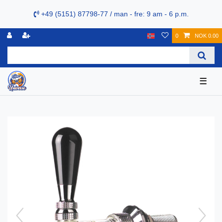
+49 (5151) 87798-77 / man - fre: 9 am - 6 p.m.
0
NOK 0.00
☰