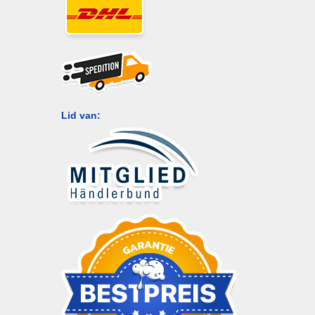
Lid van: