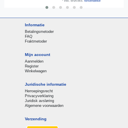
*
Inkl. MVA
eks.
forsendelse
Informatie
Betalingsmetoder
FAQ
Fraktmetoder
Mijn account
Aanmelden
Register
Winkelwagen
Juridische informatie
Herroepingsrecht
Privacyverklaring
Juridisk avsløring
Algemene voorwaarden
Verzending