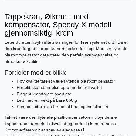
Tappekran, Ølkran - med
kompensator, Speedy X-modell
gjennomsiktig, krom
Leter du etter høykvalitetsløsningen for kransystemet ditt? Da er
den kromfargede Tappekranen perfekt for deg! Med sin flytende
plastkompensator garanterer den perfekt skumdannelse og
utmerket ølkvalitet.
Fordeler med et blikk
Høy kvalitet takket være flytende plastkompensator
Perfekt skumdannelse og utmerket ølkvalitet
Elegant kromfarget overflate
Lett med en vekt på bare 860 g
Kompakt størrelse for enkel bruk og installasjon
Takket være den flytende plastkompensatoren tilbyr denne
Tappekranen utmerket ølkvalitet og perfekt skumdannelse.
Kromoverflaten gir et snev av eleganse til