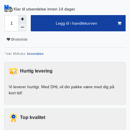
Klar til utsendelse innen 14 dager.
Legg til i handlekurven
Ønskeliste
* Inkl. MVA eks.
forsendelse
Hurtig levering
Vi leverer hurtigt. Med DHL vil din pakke være med dig på
kort tid!
Top kvalitet