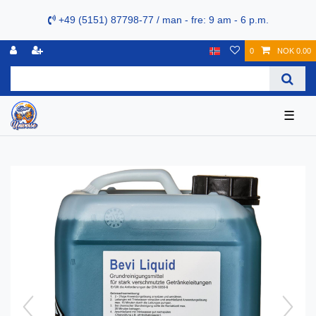
+49 (5151) 87798-77 / man - fre: 9 am - 6 p.m.
0
NOK 0.00
☰