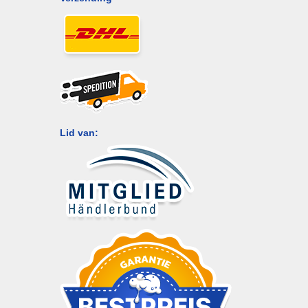
Lid van: