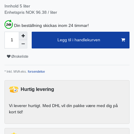
Innhold
5
liter
Enhetspris
NOK 96.38 / liter
Din beställning skickas inom 24 timmar!
Legg til i handlekurven
Ønskeliste
* Inkl. MVA eks.
forsendelse
Hurtig levering
Vi leverer hurtigt. Med DHL vil din pakke være med dig på
kort tid!