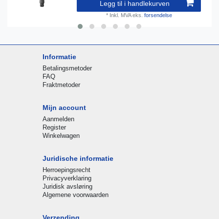
Legg til i handlekurven
*
Inkl. MVA
eks.
forsendelse
Informatie
Betalingsmetoder
FAQ
Fraktmetoder
Mijn account
Aanmelden
Register
Winkelwagen
Juridische informatie
Herroepingsrecht
Privacyverklaring
Juridisk avsløring
Algemene voorwaarden
Verzending