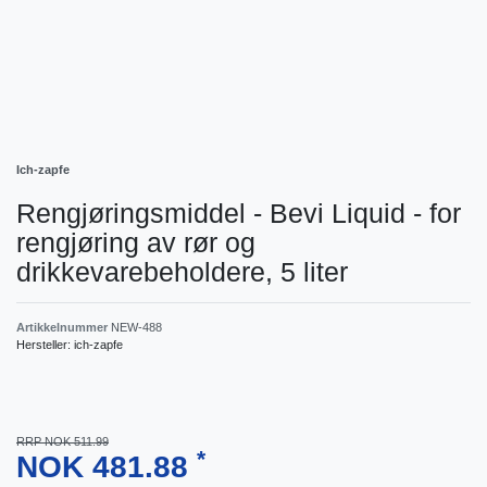
Ich-zapfe
Rengjøringsmiddel - Bevi Liquid - for
rengjøring av rør og
drikkevarebeholdere, 5 liter
Artikkelnummer
NEW-488
Hersteller:
ich-zapfe
RRP NOK 511.99
*
NOK 481.88