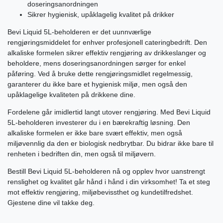
doseringsanordningen
Sikrer hygienisk, upåklagelig kvalitet på drikker
Bevi Liquid 5L-beholderen er det uunnværlige
rengjøringsmiddelet for enhver profesjonell cateringbedrift. Den
alkaliske formelen sikrer effektiv rengjøring av drikkeslanger og
beholdere, mens doseringsanordningen sørger for enkel
påføring. Ved å bruke dette rengjøringsmidlet regelmessig,
garanterer du ikke bare et hygienisk miljø, men også den
upåklagelige kvaliteten på drikkene dine.
Fordelene går imidlertid langt utover rengjøring. Med Bevi Liquid
5L-beholderen investerer du i en bærekraftig løsning. Den
alkaliske formelen er ikke bare svært effektiv, men også
miljøvennlig da den er biologisk nedbrytbar. Du bidrar ikke bare til
renheten i bedriften din, men også til miljøvern.
Bestill Bevi Liquid 5L-beholderen nå og opplev hvor uanstrengt
renslighet og kvalitet går hånd i hånd i din virksomhet! Ta et steg
mot effektiv rengjøring, miljøbevissthet og kundetilfredshet.
Gjestene dine vil takke deg.