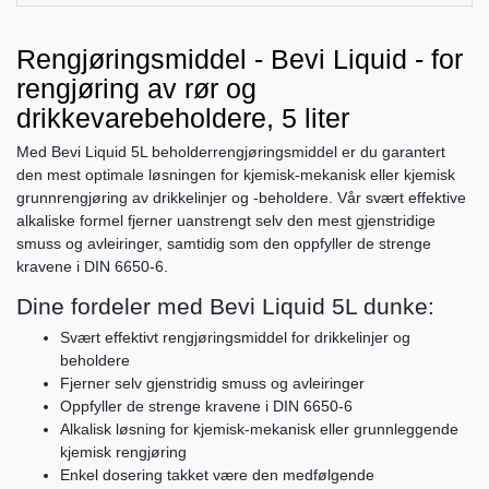
Rengjøringsmiddel - Bevi Liquid - for
rengjøring av rør og
drikkevarebeholdere, 5 liter
Med Bevi Liquid 5L beholderrengjøringsmiddel er du garantert
den mest optimale løsningen for kjemisk-mekanisk eller kjemisk
grunnrengjøring av drikkelinjer og -beholdere. Vår svært effektive
alkaliske formel fjerner uanstrengt selv den mest gjenstridige
smuss og avleiringer, samtidig som den oppfyller de strenge
kravene i DIN 6650-6.
Dine fordeler med Bevi Liquid 5L dunke:
Svært effektivt rengjøringsmiddel for drikkelinjer og
beholdere
Fjerner selv gjenstridig smuss og avleiringer
Oppfyller de strenge kravene i DIN 6650-6
Alkalisk løsning for kjemisk-mekanisk eller grunnleggende
kjemisk rengjøring
Enkel dosering takket være den medfølgende