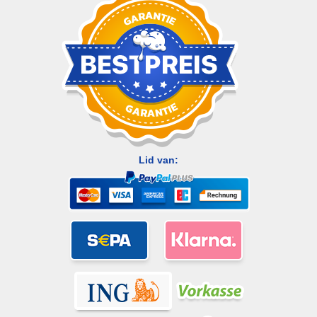
Lid van: