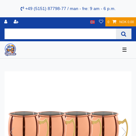
+49 (5151) 87798-77 / man - fre: 9 am - 6 p.m.
0
NOK 0.00
☰