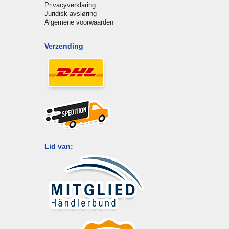
Privacyverklaring
Juridisk avsløring
Algemene voorwaarden
Verzending
Lid van: