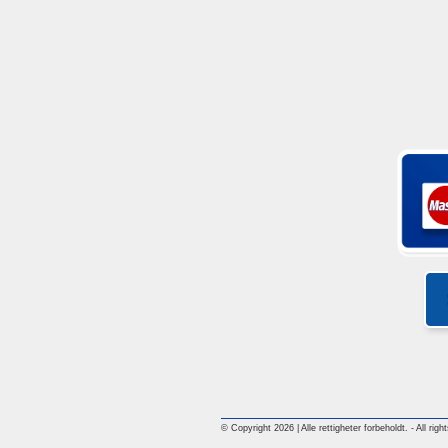
© Copyright 2026 | Alle rettigheter forbeholdt. - All rig