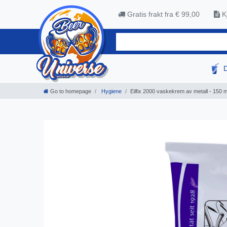
Gratis frakt fra € 99,00
Kj
Go to homepage
Hygiene
Eilfix 2000 vaskekrem av metall - 150 m