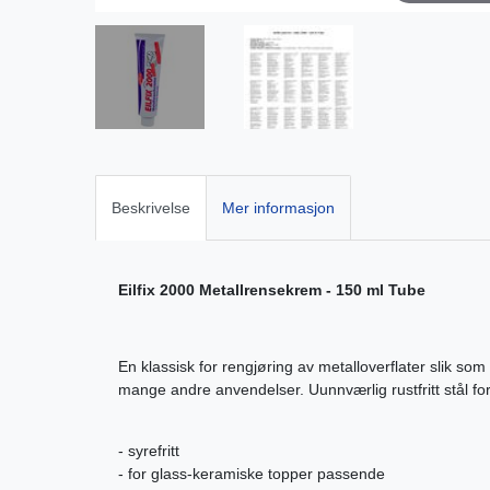
Beskrivelse
Mer informasjon
Eilfix 2000 Metallrensekrem - 150 ml Tube
En klassisk for rengjøring av metalloverflater slik som 
mange andre anvendelser. Uunnværlig rustfritt stål forsi
- syrefritt
- for glass-keramiske topper passende