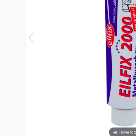
Hover to 