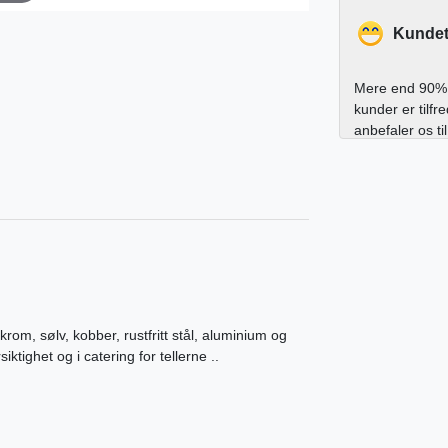
Kundet
Mere end 90% 
kunder er tilfr
anbefaler os ti
krom, sølv, kobber, rustfritt stål, aluminium og
ktighet og i catering for tellerne ..