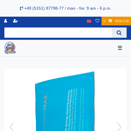
+49 (5151) 87798-77 / man - fre: 9 am - 6 p.m.
0
NOK 0.00
☰