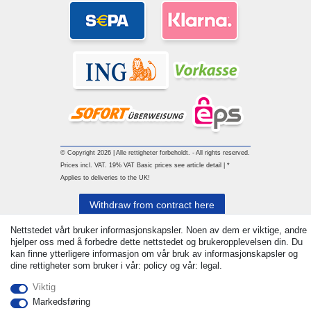
© Copyright 2026 | Alle rettigheter forbeholdt. - All rights reserved.
Prices incl. VAT. 19% VAT Basic prices see article detail | *
Applies to deliveries to the UK!
Withdraw from contract here
Nettstedet vårt bruker informasjonskapsler. Noen av dem er viktige, andre
Ta kontakt med
hjelper oss med å forbedre dette nettstedet og brukeropplevelsen din. Du
kan finne ytterligere informasjon om vår bruk av informasjonskapsler og
dine rettigheter som bruker i vår: policy og vår: legal.
Viktig
Markedsføring