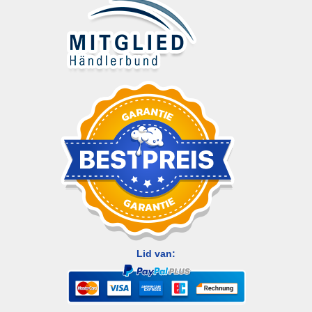
Lid van: