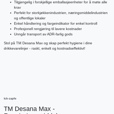
Tilgjengelig i forskjellige emballasjeenheter for å møte alle
krav
Perfekt for storkjøkkenindustrien, næringsmiddelindustrien
og offentlige lokaler
Enkel håndtering og fargeindikator for enkel kontroll
Profesjonell rengjøring til lavere kostnader
Unngår transport av ADR-farlig gods
Stol på TM Desana Max og skap perfekt hygiene i dine
drikkevarelinjer - raskt, enkelt og kostnadseffektivt!
Ich-zapfe
TM Desana Max -